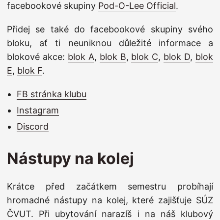
facebookové skupiny
Pod-O-Lee Official
.
Přidej se také do facebookové skupiny svého
bloku, ať ti neuniknou důležité informace a
blokové akce:
blok A
,
blok B
,
blok C
,
blok D
,
blok
E
,
blok F
.
FB stránka klubu
Instagram
Discord
Nástupy na kolej
Krátce před začátkem semestru probíhají
hromadné nástupy na kolej, které zajišťuje SÚZ
ČVUT. Při ubytování narazíš i na náš klubový