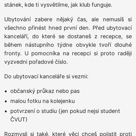
stánek, kde ti vysvětlíme, jak klub funguje.
Ubytování zabere nějaký čas, ale nemusíš si
všechno přinést hned první den. Před ubytovací
kanceláří, do které se dostaneš z recepce, se
během nástupního týdne obvykle tvoří dlouhé
fronty. U pomocníka na recepci si proto raději
vyzvedni pořadové číslo.
Do ubytovací kanceláře si vezmi:
občanský průkaz nebo pas
malou fotku na kolejenku
potvrzení o studiu (jen pokud nejsi student
ČVUT)
Rozmysli si také, které věci chceš pojistit proti