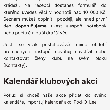
krádeži. Na recepci dostaneš formulář, do
kterého uvedeš věci v hodnotě nad 10 000 Kč.
Seznam můžeš doplnit i později, ale hned první
den
doporučujeme
uvést alespoň notebook
nebo počítač a další dražší věci.
Jestli se však přistěhováváš mimo období
hromadných nástupů, neváhej navštívit nebo
kontaktovat členy klubu na svém bloku
(
Kontakty
).
Kalendář klubových akcí
Pokud si chceš naše akce přidat do svého
kalendáře, importuj
kalendář akcí Pod-O-Lee
.