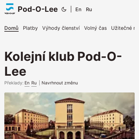
Pod-O-Lee
|
En
Ru
Domů
Platby
Výhody členství
Volný čas
Užitečné mí
Kolejní klub Pod-O-
Lee
Překlady:
En
Ru
|
Navrhnout změnu