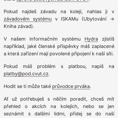
Pokud najdeš závadu na koleji, nahlas ji v
závadovém systému
v ISKAMu (Ubytování →
Kniha závad).
V našem informačním systému
Hydra
zjistíš
například, jaké členské příspěvky máš zaplacené
a která zařízení mají povolené připojení k naší síti.
Pokud máš problém s platbou, napiš na
platby@pod.cvut.cz
.
Hodit se ti může také
průvodce prváka
.
Ať už potřebuješ s něčím poradit, chceš mít
přehled o akcích na kolejích, nebo se jen
seznámit s dalšími lidmi, přidej se do naší